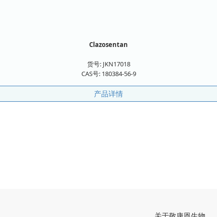
Clazosentan
货号:
JKN17018
CAS号:
180384-56-9
产品详情
关于敬康恩生物