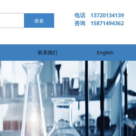
电话
 13720134139
咨询 
 15871494362
联系我们
English