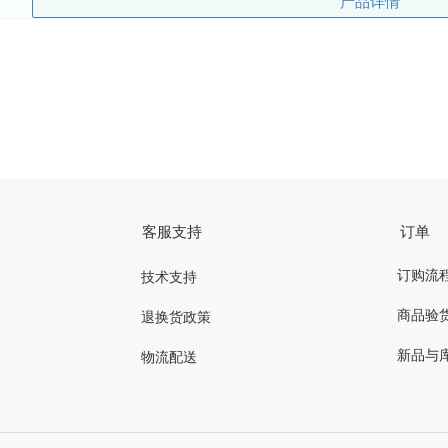
产品详情
客服支持
订单
订购流
技术支持
商品验
退换货政策
新品与
物流配送