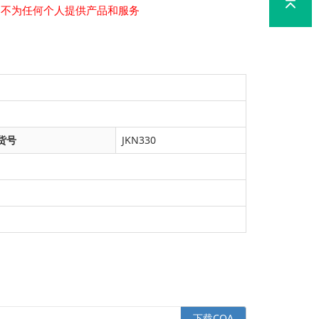
，不为任何个人提供产品和服务
货号
JKN330
下载COA