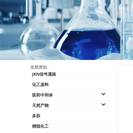
产品类别
全部类别
JKN信号通路
化工原料
医药中间体
天然产物
多肽
精细化工