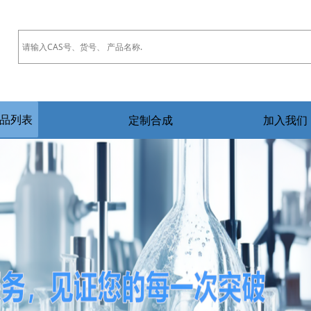
品列表
定制合成
加入我们