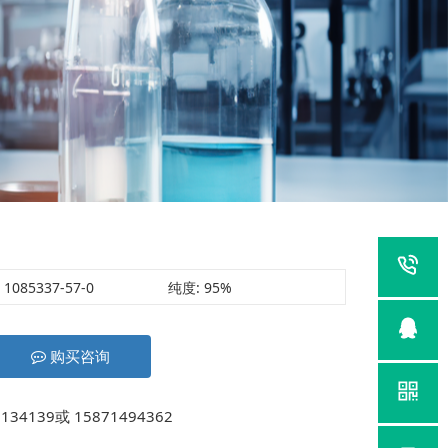
1085337-57-0
纯度:
95%
购买咨询
139或 15871494362