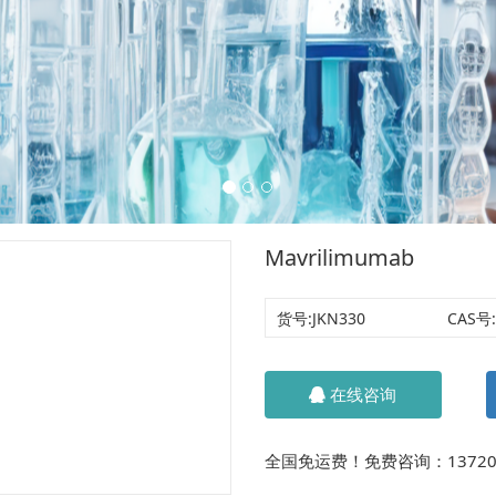
Mavrilimumab
货号:
JKN330
CAS号:
在线咨询
全国免运费！免费咨询：13720134