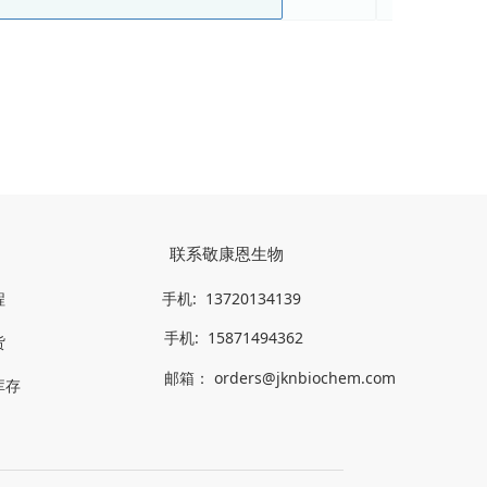
联系敬康恩生物
程
手机: 
 13720134139
手机: 
 15871494362
货
邮箱：
 orders@jknbiochem.com  
库存